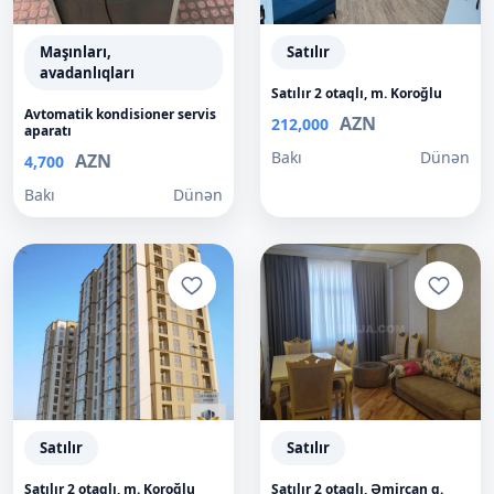
Maşınları,
Satılır
avadanlıqları
Satılır 2 otaqlı, m. Koroğlu
Avtomatik kondisioner servis
AZN
212,000
aparatı
Bakı
Dünən
AZN
4,700
Bakı
Dünən
Satılır
Satılır
Satılır 2 otaqlı, m. Koroğlu
Satılır 2 otaqlı, Əmircan q.