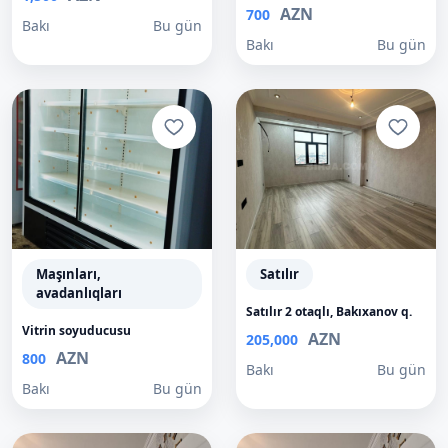
AZN
700
Bakı
Bu gün
Bakı
Bu gün
Maşınları,
Satılır
avadanlıqları
Satılır 2 otaqlı, Bakıxanov q.
Vitrin soyuducusu
AZN
205,000
AZN
800
Bakı
Bu gün
Bakı
Bu gün