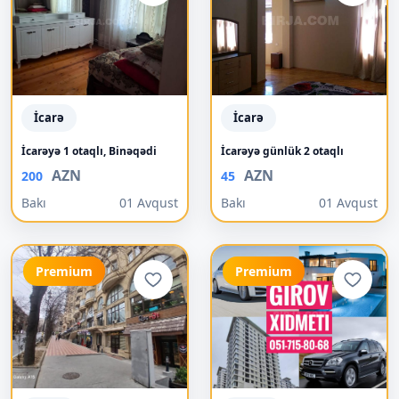
İcarə
İcarə
İcarəyə 1 otaqlı, Binəqədi
İcarəyə günlük 2 otaqlı
AZN
AZN
200
45
Bakı
01 Avqust
Bakı
01 Avqust
Premium
Premium