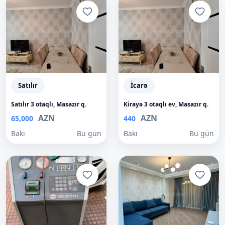
Satılır
İcarə
Satılır 3 otaqlı, Masazır q.
Kirayə 3 otaqlı ev, Masazır q.
AZN
AZN
65,000
440
Bakı
Bu gün
Bakı
Bu gün