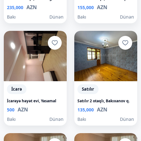
AZN
AZN
235,000
155,000
Bakı
Dünən
Bakı
Dünən
İcarə
Satılır
İcarəyə həyət evi, Yasamal
Satılır 2 otaqlı, Bakıxanov q.
AZN
AZN
500
135,000
Bakı
Dünən
Bakı
Dünən