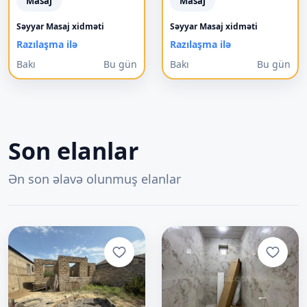
Masaj
Masaj
Səyyar Masaj xidməti
Səyyar Masaj xidməti
Razılaşma ilə
Razılaşma ilə
Bakı
Bu gün
Bakı
Bu gün
Son elanlar
Ən son əlavə olunmuş elanlar