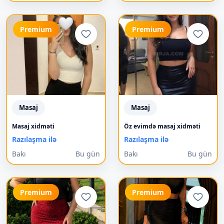
Premium
Premium
Masaj
Masaj
Masaj xidməti
Öz evimdə masaj xidməti
Razılaşma ilə
Razılaşma ilə
Bakı
Bu gün
Bakı
Bu gün
Premium
Premium