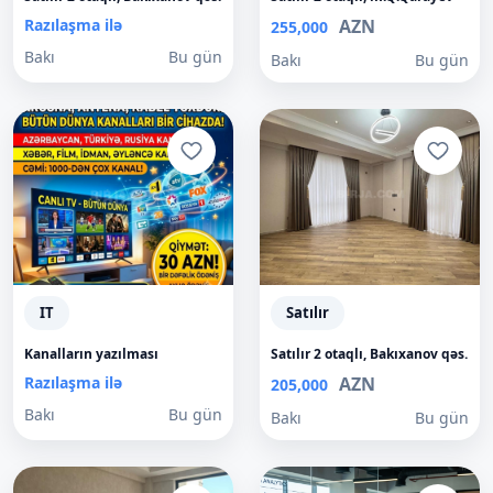
Razılaşma ilə
AZN
255,000
Bakı
Bu gün
Bakı
Bu gün
IT
Satılır
Kanalların yazılması
Satılır 2 otaqlı, Bakıxanov qəs.
Razılaşma ilə
AZN
205,000
Bakı
Bu gün
Bakı
Bu gün