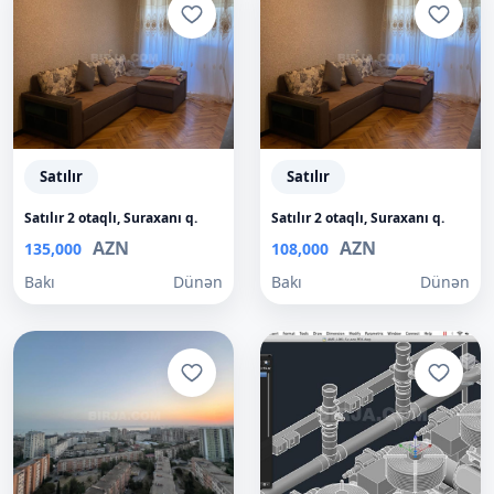
Satılır
Satılır
Satılır 2 otaqlı, Suraxanı q.
Satılır 2 otaqlı, Suraxanı q.
AZN
AZN
135,000
108,000
Bakı
Dünən
Bakı
Dünən