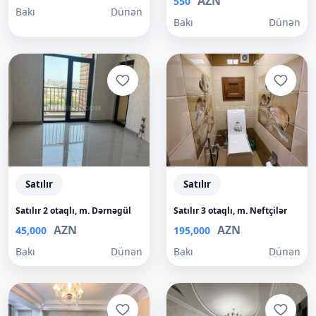
AZN
550
Bakı
Dünən
Bakı
Dünən
Satılır
Satılır
Satılır 2 otaqlı, m. Dərnəgül
Satılır 3 otaqlı, m. Neftçilər
AZN
AZN
45,000
195,000
Bakı
Dünən
Bakı
Dünən