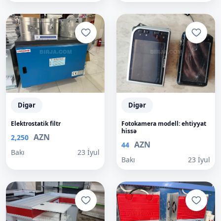
Digər
Digər
Elektrostatik filtr
Fotokamera modell: ehtiyyat
hissə
AZN
2,250
AZN
44
Bakı
23 İyul
Bakı
23 İyul