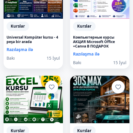
Kurslar
Kurslar
Universal Kompüter kursu - 4
Компьютерные курсы
peşə bir arada
АКЦИЯ Microsoft Office
+Canva В ПОДАРОК
Razılaşma ilə
Razılaşma ilə
Bakı
15 İyul
Bakı
15 İyul
Kurslar
Kurslar