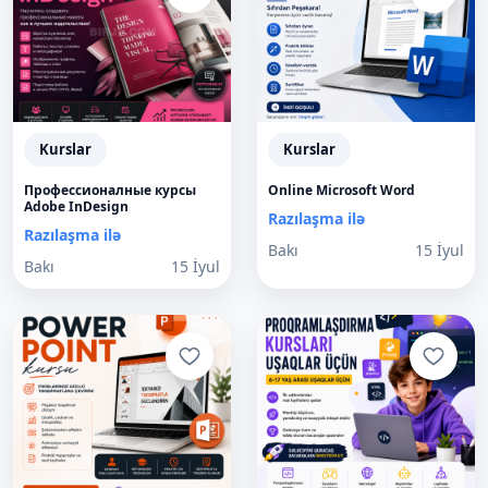
Kurslar
Kurslar
Профессионалные курсы
Online Microsoft Word
Adobe InDesign
Razılaşma ilə
Razılaşma ilə
Bakı
15 İyul
Bakı
15 İyul