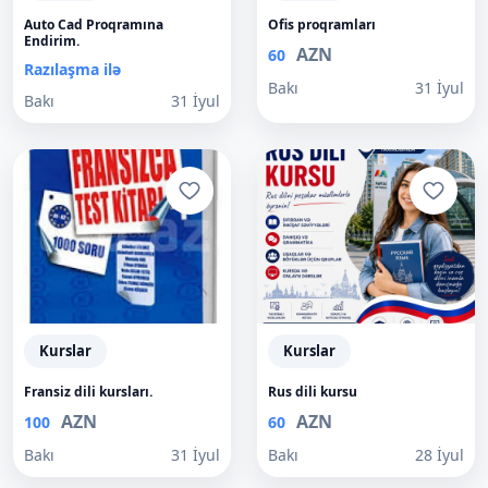
Auto Cad Proqramına
Ofis proqramları
Endirim.
AZN
60
Razılaşma ilə
Bakı
31 İyul
Bakı
31 İyul
Kurslar
Kurslar
Fransiz dili kursları.
Rus dili kursu
AZN
AZN
100
60
Bakı
31 İyul
Bakı
28 İyul