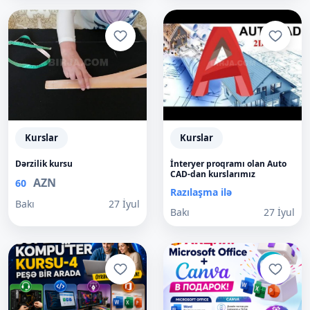
Kurslar
Kurslar
Dərzilik kursu
İnteryer proqramı olan Auto
CAD-dan kurslarımız
AZN
60
Razılaşma ilə
Bakı
27 İyul
Bakı
27 İyul