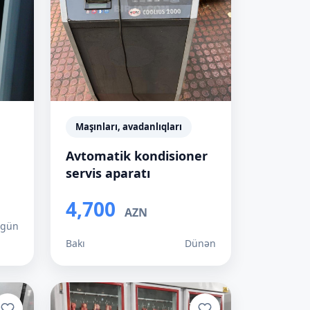
Maşınları, avadanlıqları
Avtomatik kondisioner
servis aparatı
4,700
AZN
 gün
Bakı
Dünən