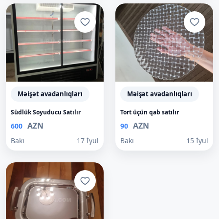
Məişət avadanlıqları
Məişət avadanlıqları
Südlük Soyuducu Satılır
Tort üçün qab satılır
AZN
AZN
600
90
Bakı
17 İyul
Bakı
15 İyul