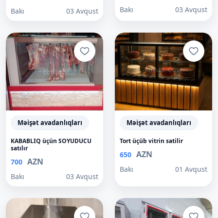
Bakı
03 Avqust
Bakı
03 Avqust
Məişət avadanlıqları
Məişət avadanlıqları
KABABLIQ üçün SOYUDUCU
Tort üçüb vitrin satilir
satılır
AZN
650
AZN
700
Bakı
01 Avqust
Bakı
03 Avqust