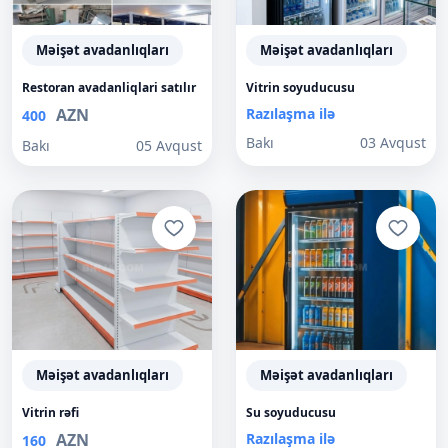
Məişət avadanlıqları
Məişət avadanlıqları
Restoran avadanliqlari satılır
Vitrin soyuducusu
AZN
Razılaşma ilə
400
Bakı
03 Avqust
Bakı
05 Avqust
Məişət avadanlıqları
Məişət avadanlıqları
Vitrin rəfi
Su soyuducusu
AZN
Razılaşma ilə
160