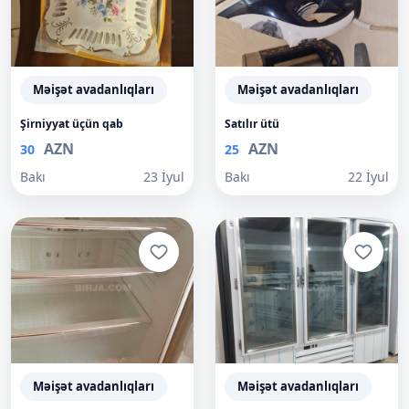
Məişət avadanlıqları
Məişət avadanlıqları
Şirniyyat üçün qab
Satılır ütü
AZN
AZN
30
25
Bakı
23 İyul
Bakı
22 İyul
Məişət avadanlıqları
Məişət avadanlıqları