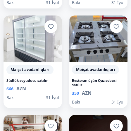
Bakı
31 İyul
Bakı
31 İyul
Məişət avadanlıqları
Məişət avadanlıqları
Südlük soyuducu satılır
Restoran üçün Qaz sobasi
satılır
AZN
666
AZN
350
Bakı
31 İyul
Bakı
31 İyul