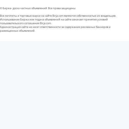
© Биржа- доска частных объявлений. Все права защищены.
Все логотипы и торговые марки на сайте Birja.com являются собственностью их владельцев.
Использование Биржа или подача объявлений на сайте означает принятие условий
пользовательского соглашения Birja.com.
Администрация сайта не несет ответственности за содержание рекламных баннеров и
размещенных объявлений.