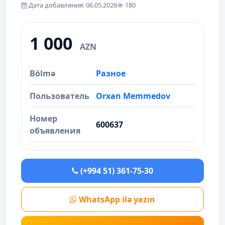
Дата добавления: 06.05.2026
180
1 000
AZN
Bölmə
Разное
Пользователь
Orxan Memmedov
Номер
600637
объявления
(+994 51) 361-75-30
WhatsApp ilə yazın