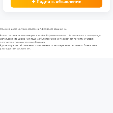
Поднять объявление
© Биржа- доска частных объявлений. Все права защищены.
Все логотипы и торговые марки на сайте Birja.com являются собственностью их владельцев.
Использование Биржа или подача объявлений на сайте означает принятие условий
пользовательского соглашения Birja.com.
Администрация сайта не несет ответственности за содержание рекламных баннеров и
размещенных объявлений.