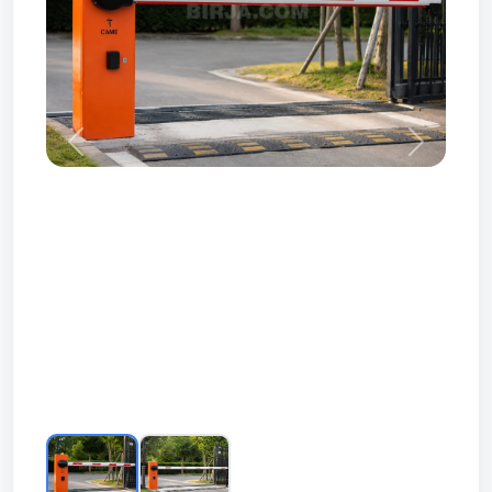
Prev
Next