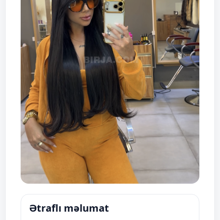
Ətraflı məlumat