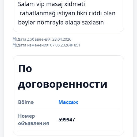
Salam vip masaj xidməti
rahatlanmağ istiyən fikri ciddi olan
bəylər nömrəylə əlaqə saxlasın
Дата добавления: 28.04.2026
Дата изменения: 07.05.2026
851
По
договоренности
Bölmə
Массаж
Номер
599947
объявления