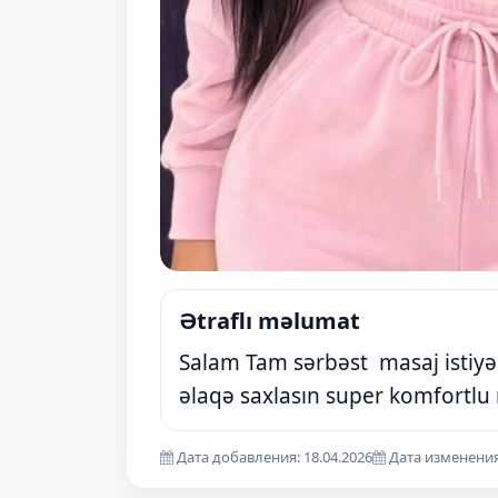
Ətraflı məlumat
Salam Tam sərbəst masaj istiyən
əlaqə saxlasın super komfortlu
Дата добавления: 18.04.2026
Дата изменения: