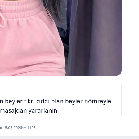
 bəylər fikri ciddi olan bəylər nömrəylə
 masajdan yararlanın
 15.05.2026
1125