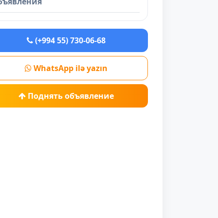
бъявления
(+994 55) 730-06-68
WhatsApp ilə yazın
Поднять объявление