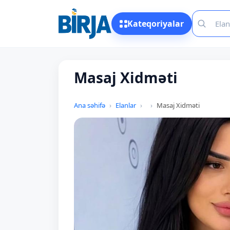
Kateqoriyalar
Masaj Xidməti
Ana səhifə
Elanlar
Masaj Xidməti