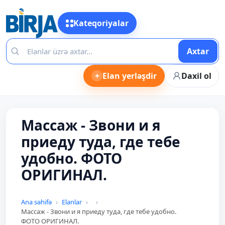
Kateqoriyalar
Axtar
+
Elan yerləşdir
Daxil ol
Массаж - Звони и я
приеду туда, где тебе
удобно. ФОТО
ОРИГИНАЛ.
Ana səhifə
Elanlar
Массаж - Звони и я приеду туда, где тебе удобно.
ФОТО ОРИГИНАЛ.