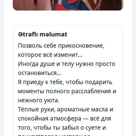
Ətraflı məlumat
Позволь себе прикосновение,
которое всё изменит…
Иногда душе и телу нужно просто
остановиться…
Я приеду к тебе, чтобы подарить
моменты полного расслабления и
нежного уюта.
Тёплые руки, ароматные масла и
спокойная атмосфера — всё для
того, чтобы ты забыл о суете и