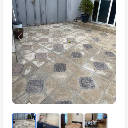
Prev
Next