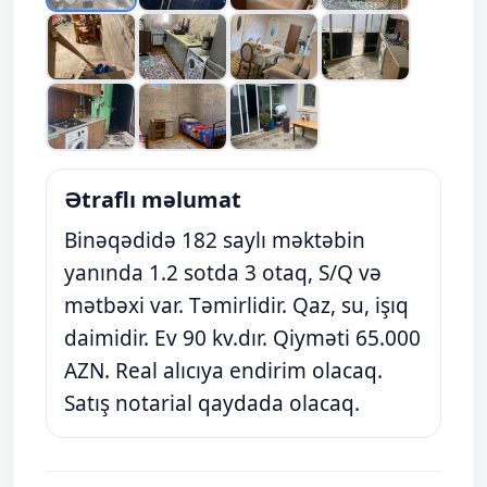
Ətraflı məlumat
Binəqədidə 182 saylı məktəbin
yanında 1.2 sotda 3 otaq, S/Q və
mətbəxi var. Təmirlidir. Qaz, su, işıq
daimidir. Ev 90 kv.dır. Qiyməti 65.000
AZN. Real alıcıya endirim olacaq.
Satış notarial qaydada olacaq.