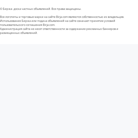
© Биржа- доска частных объявлений. Все права защищены.
Все логотипы и торговые марки на сайте Birja.com являются собственностью их владельцев.
Использование Биржа или подача объявлений на сайте означает принятие условий
пользовательского соглашения Birja.com.
Администрация сайта не несет ответственности за содержание рекламных баннеров и
размещенных объявлений.