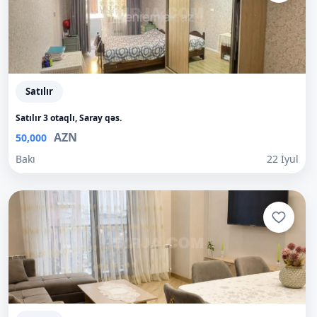
Satılır
Satılır 3 otaqlı, Saray qəs.
AZN
50,000
Bakı
22 İyul