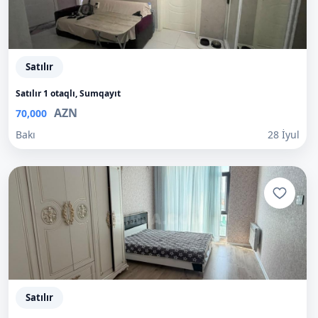
Satılır
Satılır 1 otaqlı, Sumqayıt
AZN
70,000
Bakı
28 İyul
Satılır