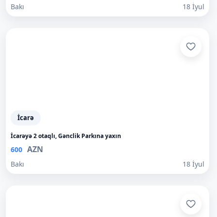
Bakı
18 İyul
İcarə
İcarəyə 2 otaqlı, Gənclik Parkına yaxın
AZN
600
Bakı
18 İyul