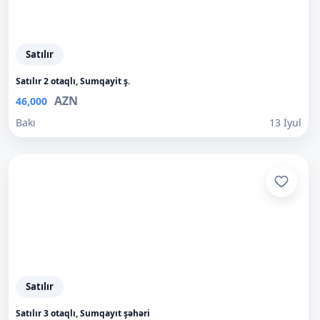
Satılır
Satılır 2 otaqlı, Sumqayit ş.
AZN
46,000
Bakı
13 İyul
Satılır
Satılır 3 otaqlı, Sumqayıt şəhəri