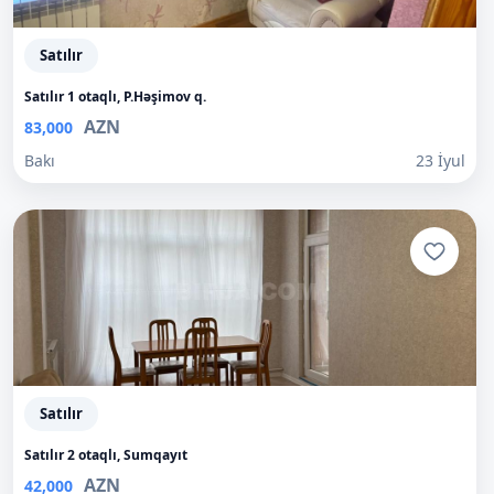
Satılır
Satılır 1 otaqlı, P.Həşimov q.
AZN
83,000
Bakı
23 İyul
Satılır
Satılır 2 otaqlı, Sumqayıt
AZN
42,000