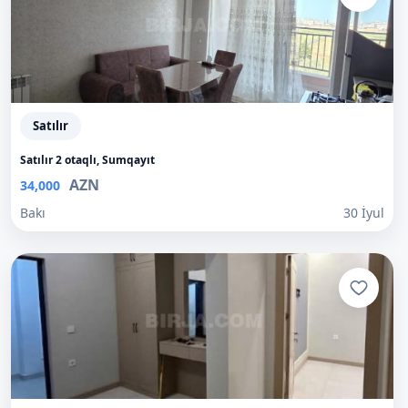
Satılır
Satılır 2 otaqlı, Sumqayıt
AZN
34,000
Bakı
30 İyul