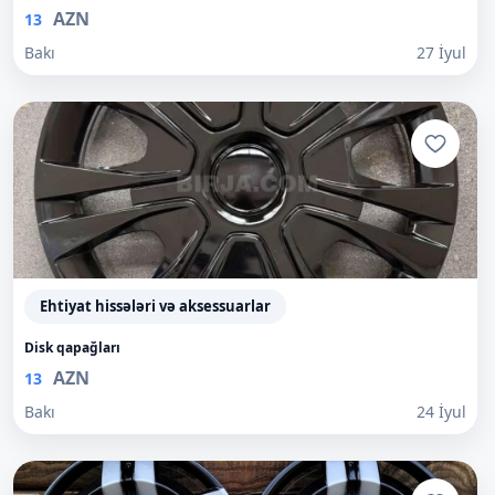
AZN
13
Bakı
27 İyul
Ehtiyat hissələri və aksessuarlar
Disk qapağları
AZN
13
Bakı
24 İyul