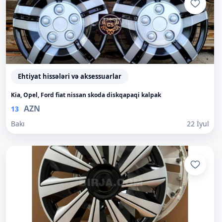
Ehtiyat hissələri və aksessuarlar
Kia, Opel, Ford fiat nissan skoda diskqapaqi kalpak
AZN
13
Bakı
22 İyul