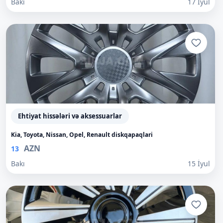
Bakı
17 İyul
Ehtiyat hissələri və aksessuarlar
Kia, Toyota, Nissan, Opel, Renault diskqapaqlari
AZN
13
Bakı
15 İyul