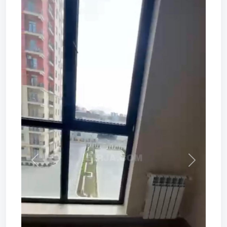
Prev
Next