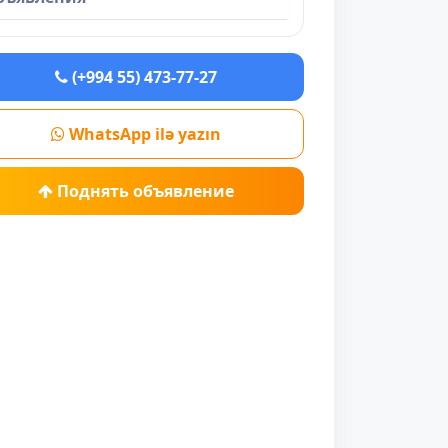
(+994 55) 473-77-27
WhatsApp ilə yazın
Поднять объявление