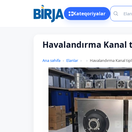
Kateqoriyalar
Havalandırma Kanal ti
Ana səhifə
Elanlar
Havalandırma Kanal tipl