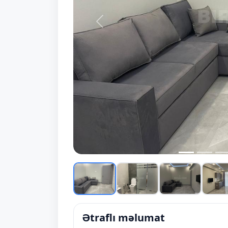
Prev
Ətraflı məlumat