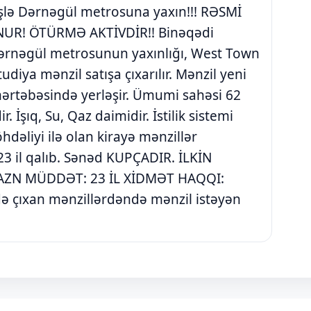
işlə Dərnəgül metrosuna yaxın!!! RƏSMİ
UR! ÖTÜRMƏ AKTİVDİR!! Binəqədi
Dərnəgül metrosunun yaxınlığı, West Town
iya mənzil satışa çıxarılır. Mənzil yeni
 mərtəbəsində yerləşir. Ümumi sahəsi 62
. İşıq, Su, Qaz daimidir. İstilik sistemi
hdəliyi ilə olan kirayə mənzillər
3 il qalıb. Sənəd KUPÇADIR. İLKİN
4AZN MÜDDƏT: 23 İL XİDMƏT HAQQI:
ə çıxan mənzillərdəndə mənzil istəyən