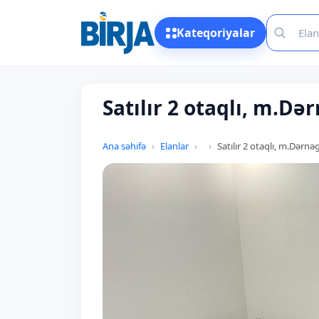
Kateqoriyalar
Satılır 2 otaqlı, m.Də
Ana səhifə
Elanlar
Satılır 2 otaqlı, m.Dərnə