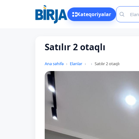
Kateqoriyalar
Satılır 2 otaqlı
Ana səhifə
Elanlar
Satılır 2 otaqlı