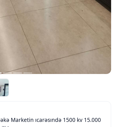
bəkə Marketin ıcarəsındə 1500 kv 15.000