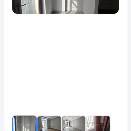
Prev
Next