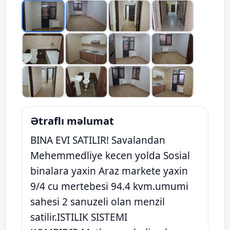
Ətraflı məlumat
BINA EVI SATILIR! Savalandan
Mehemmedliye kecen yolda Sosial
binalara yaxin Araz markete yaxin
9/4 cu mertebesi 94.4 kvm.umumi
sahesi 2 sanuzeli olan menzil
satilir.ISTILIK SISTEMI