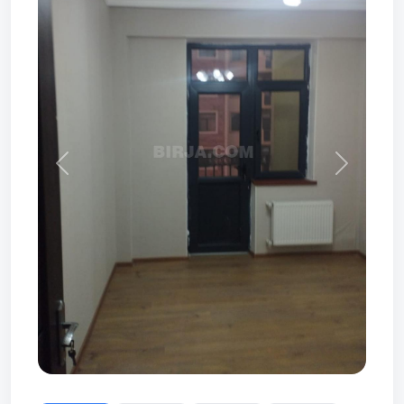
Prev
Next