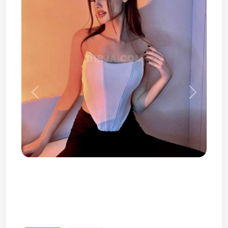
Prev
Next