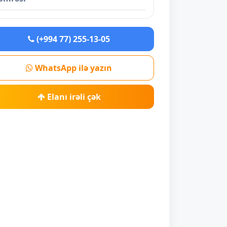
(+994 77) 255-13-05
WhatsApp ilə yazın
Elanı irəli çək