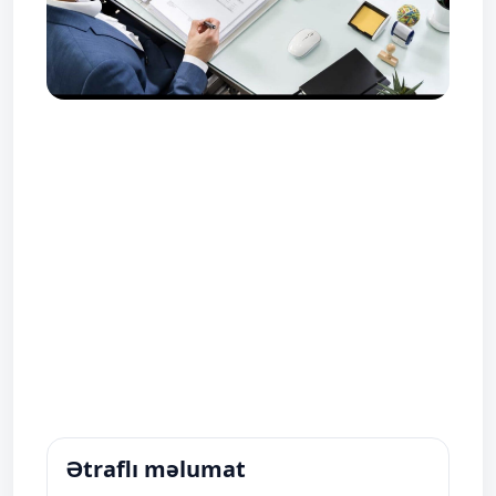
Ətraflı məlumat