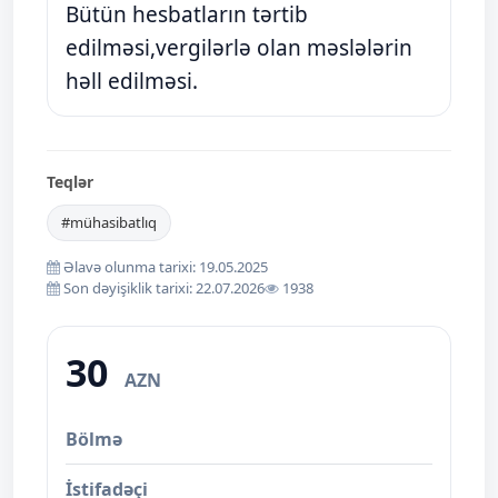
Bütün hesbatların tərtib
edilməsi,vergilərlə olan məslələrin
həll edilməsi.
Teqlər
#mühasibatlıq
Əlavə olunma tarixi: 19.05.2025
Son dəyişiklik tarixi: 22.07.2026
1938
30
AZN
Bölmə
İstifadəçi