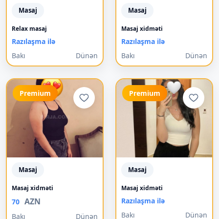
Masaj
Masaj
Relax masaj
Masaj xidməti
Razılaşma ilə
Razılaşma ilə
Bakı
Dünən
Bakı
Dünən
Premium
Premium
Masaj
Masaj
Masaj xidməti
Masaj xidməti
AZN
Razılaşma ilə
70
Bakı
Dünən
Bakı
Dünən