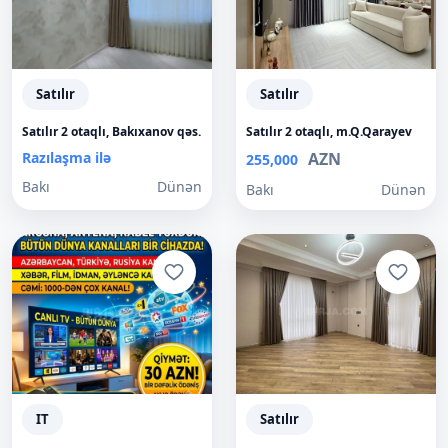
Satılır
Satılır
Satılır 2 otaqlı, Bakıxanov qəs.
Satılır 2 otaqlı, m.Q.Qarayev
Razılaşma ilə
AZN
255,000
Bakı
Dünən
Bakı
Dünən
IT
Satılır