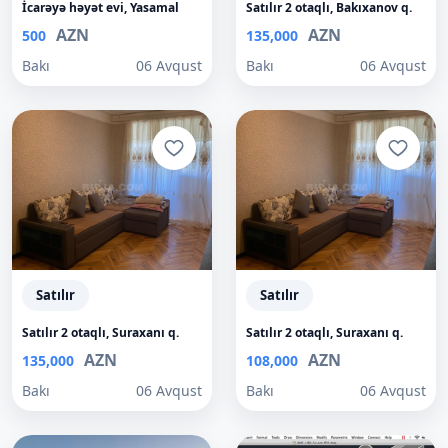
İcarəyə həyət evi, Yasamal
Satılır 2 otaqlı, Bakıxanov q.
AZN
AZN
500
135,000
Bakı
06 Avqust
Bakı
06 Avqust
Satılır
Satılır
Satılır 2 otaqlı, Suraxanı q.
Satılır 2 otaqlı, Suraxanı q.
AZN
AZN
135,000
108,000
Bakı
06 Avqust
Bakı
06 Avqust