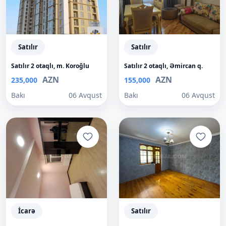
Satılır
Satılır
Satılır 2 otaqlı, m. Koroğlu
Satılır 2 otaqlı, Əmircan q.
AZN
AZN
235,000
155,000
Bakı
06 Avqust
Bakı
06 Avqust
İcarə
Satılır