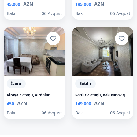
AZN
AZN
45,000
195,000
Bakı
06 Avqust
Bakı
06 Avqust
İcarə
Satılır
Kirayə 2 otaqlı, Xırdalan
Satılır 2 otaqlı, Bakıxanov q.
AZN
AZN
450
149,000
Bakı
06 Avqust
Bakı
06 Avqust