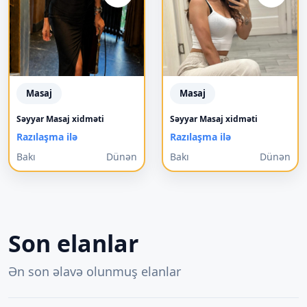
Masaj
Masaj
Səyyar Masaj xidməti
Səyyar Masaj xidməti
Razılaşma ilə
Razılaşma ilə
Bakı
Dünən
Bakı
Dünən
Son elanlar
Ən son əlavə olunmuş elanlar