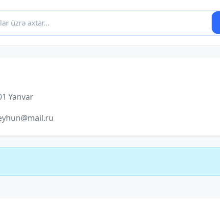
01 Yanvar
eyhun@mail.ru