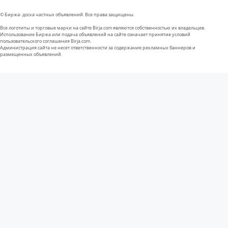
© Биржа- доска частных объявлений. Все права защищены.
Все логотипы и торговые марки на сайте Birja.com являются собственностью их владельцев.
Использование Биржа или подача объявлений на сайте означает принятие условий
пользовательского соглашения Birja.com.
Администрация сайта не несет ответственности за содержание рекламных баннеров и
размещенных объявлений.