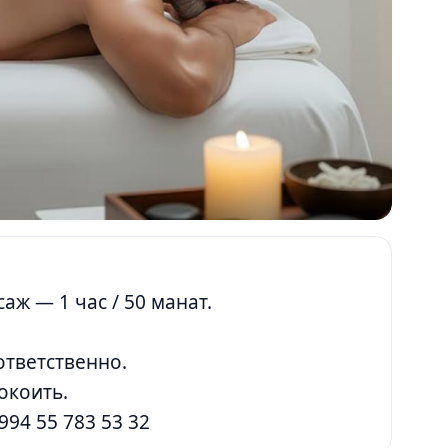
ж — 1 час / 50 манат.
тветственно.
окоить.
994 55 783 53 32