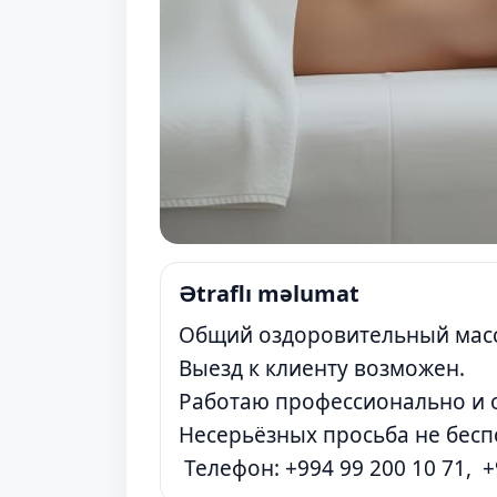
Ətraflı məlumat
Общий оздоровительный масса
Выезд к клиенту возможен.
Работаю профессионально и о
Несерьёзных просьба не бесп
Телефон: +994 99 200 10 71, +