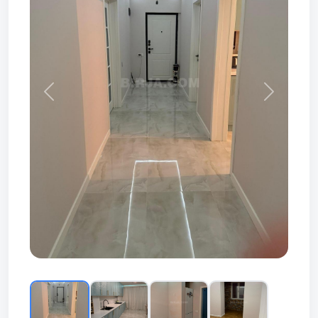
Prev
Next