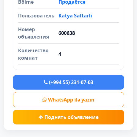
Bölmə
Продаётся
Пользователь
Katya Saftarli
Номер
600638
объявления
Количество
4
комнат
(+994 55) 231-07-03
WhatsApp ilə yazın
Поднять объявление