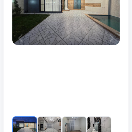
Prev
Next