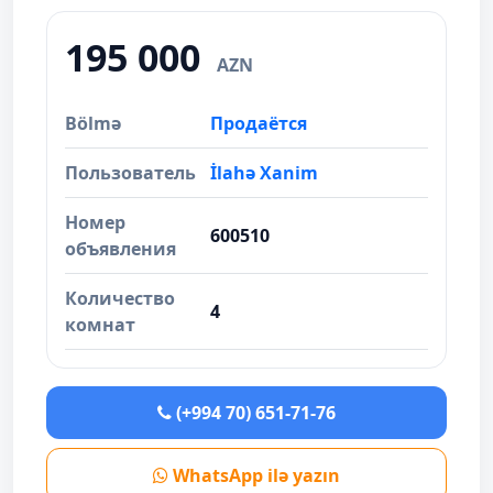
195 000
AZN
Bölmə
Продаётся
Пользователь
İlahə Xanim
Номер
600510
объявления
Количество
4
комнат
(+994 70) 651-71-76
WhatsApp ilə yazın