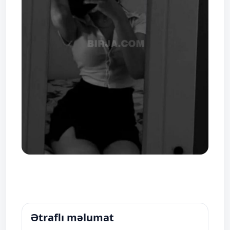
Ətraflı məlumat