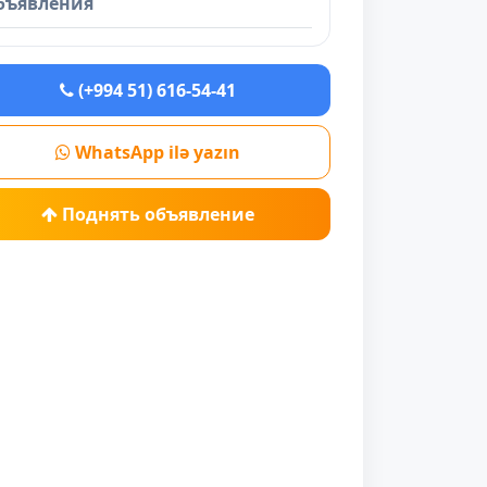
бъявления
(+994 51) 616-54-41
WhatsApp ilə yazın
Поднять объявление