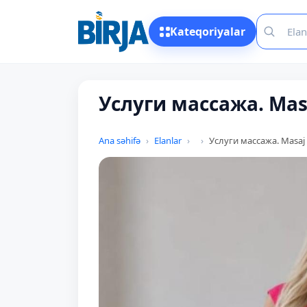
Kateqoriyalar
Услуги массажа. Masa
Ana səhifə
Elanlar
Услуги массажа. Masaj 