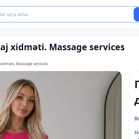
j xidməti. Massage services
xidməti. Massage services
B
Н