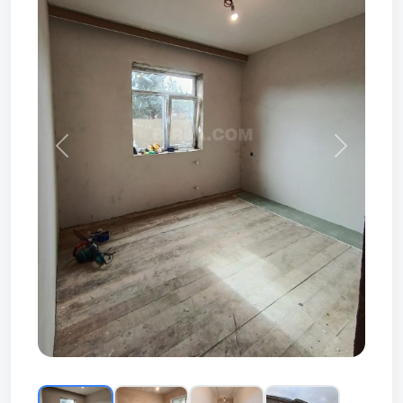
Prev
Next