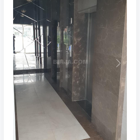
Prev
Next