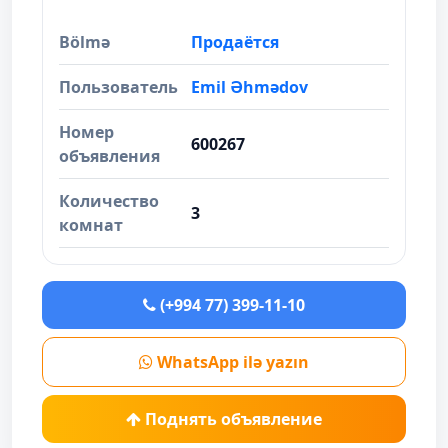
Bölmə
Продаётся
Пользователь
Emil Əhmədov
Номер
600267
объявления
Количество
3
комнат
(+994 77) 399-11-10
WhatsApp ilə yazın
Поднять объявление