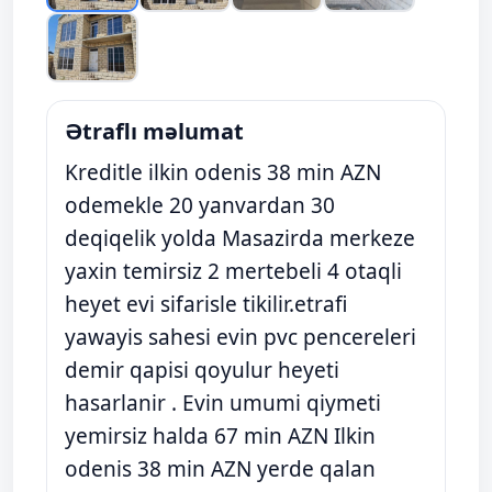
Ətraflı məlumat
Kreditle ilkin odenis 38 min AZN
odemekle 20 yanvardan 30
deqiqelik yolda Masazirda merkeze
yaxin temirsiz 2 mertebeli 4 otaqli
heyet evi sifarisle tikilir.etrafi
yawayis sahesi evin pvc pencereleri
demir qapisi qoyulur heyeti
hasarlanir . Evin umumi qiymeti
yemirsiz halda 67 min AZN Ilkin
odenis 38 min AZN yerde qalan