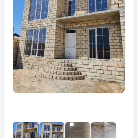
Prev
Next