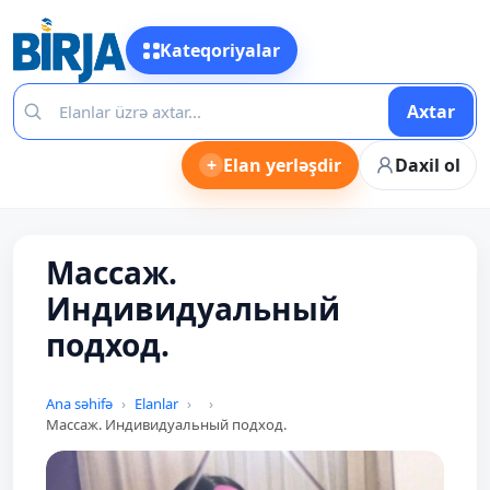
Kateqoriyalar
Axtar
+
Elan yerləşdir
Daxil ol
Массаж.
Индивидуальный
подход.
Ana səhifə
Elanlar
Массаж. Индивидуальный подход.