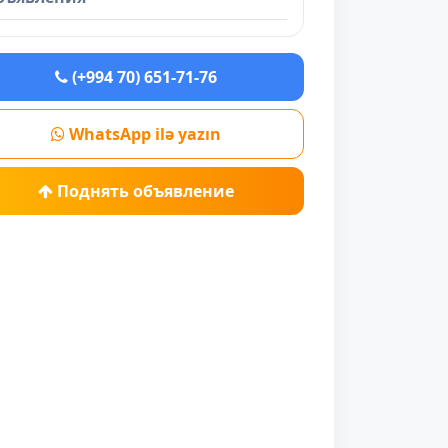
(+994 70) 651-71-76
WhatsApp ilə yazın
Поднять объявление