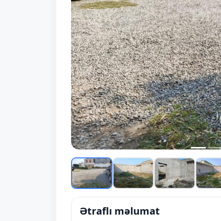
Prev
Ətraflı məlumat