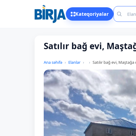
Kateqoriyalar
Satılır bağ evi, Maşt
Ana səhifə
Elanlar
Satılır bağ evi, Maştağa