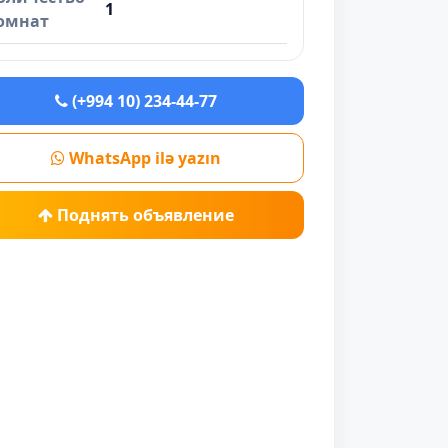
1
омнат
(+994 10) 234-44-77
WhatsApp ilə yazın
Поднять объявление