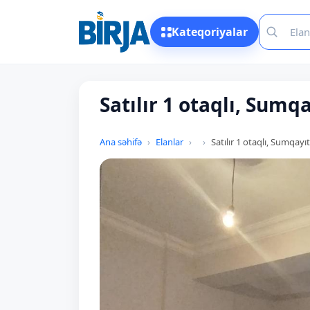
Kateqoriyalar
Satılır 1 otaqlı, Sumqa
Ana səhifə
Elanlar
Satılır 1 otaqlı, Sumqayıt