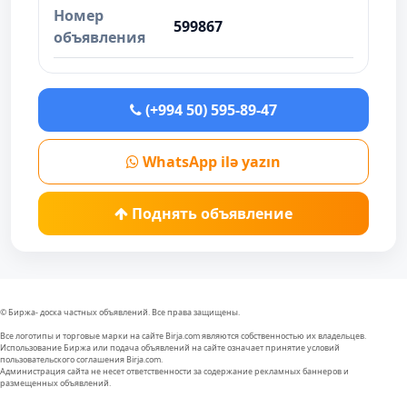
Номер
599867
объявления
(+994 50) 595-89-47
WhatsApp ilə yazın
Поднять объявление
© Биржа- доска частных объявлений. Все права защищены.
Все логотипы и торговые марки на сайте Birja.com являются собственностью их владельцев.
Использование Биржа или подача объявлений на сайте означает принятие условий
пользовательского соглашения Birja.com.
Администрация сайта не несет ответственности за содержание рекламных баннеров и
размещенных объявлений.