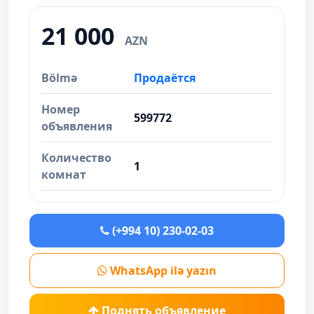
21 000
AZN
Bölmə
Продаётся
Номер
599772
объявления
Количество
1
комнат
(+994 10) 230-02-03
WhatsApp ilə yazın
Поднять объявление