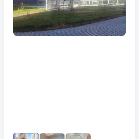
Prev
Next