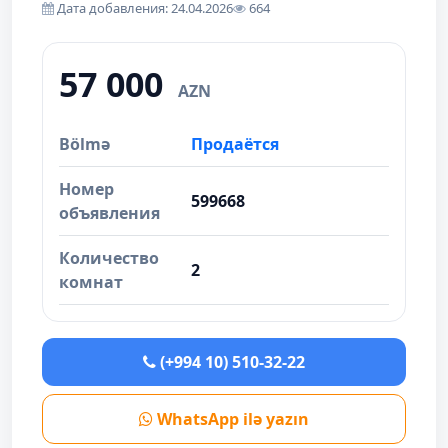
Дата добавления: 24.04.2026
664
57 000
AZN
Bölmə
Продаётся
Номер
599668
объявления
Количество
2
комнат
(+994 10) 510-32-22
WhatsApp ilə yazın