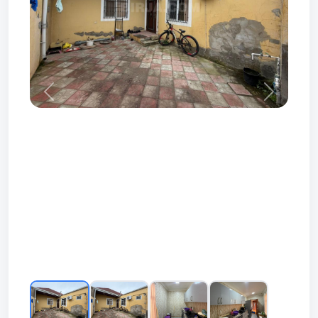
Prev
Next