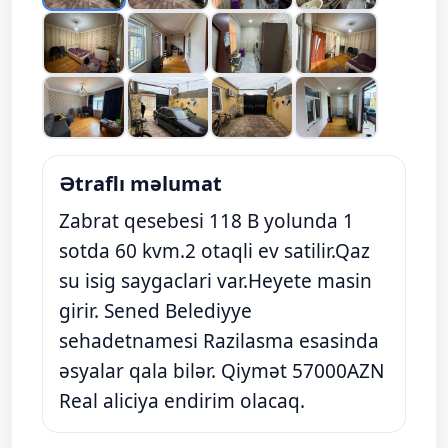
Ətraflı məlumat
Zabrat qesebesi 118 B yolunda 1
sotda 60 kvm.2 otaqli ev satilir.Qaz
su isig saygaclari var.Heyete masin
girir. Sened Belediyye
sehadetnamesi Razilasma esasinda
əsyalar qala bilər. Qiymət 57000AZN
Real aliciya endirim olacaq.