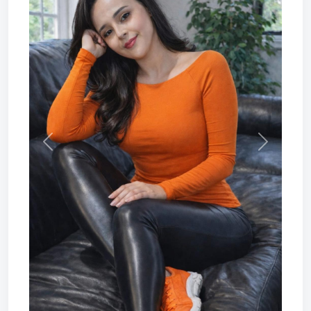
Prev
Next