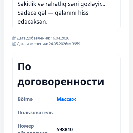
Sakitlik və rahatlıq səni gözləyir…
Sadəcə gəl — qalanını hiss
edəcəksən.
Дата добавления: 16.04.2026
Дата изменения: 24.05.2026
3959
По
договоренности
Bölmə
Массаж
Пользователь
Номер
598810