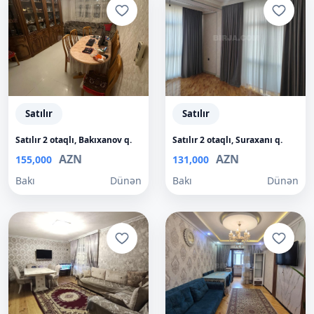
Satılır
Satılır
Satılır 2 otaqlı, Bakıxanov q.
Satılır 2 otaqlı, Suraxanı q.
AZN
AZN
155,000
131,000
Bakı
Dünən
Bakı
Dünən