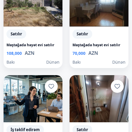
Satılır
Satılır
Maştağada həyət evi satılır
Maştağada həyət evi satılır
AZN
AZN
108,000
70,000
Bakı
Dünən
Bakı
Dünən
İş təklif edirəm
Satılır