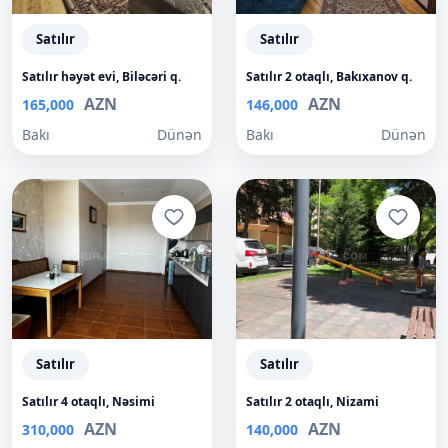
Satılır
Satılır
Satılır həyət evi, Biləcəri q.
Satılır 2 otaqlı, Bakıxanov q.
AZN
AZN
165,000
146,000
Bakı
Dünən
Bakı
Dünən
Satılır
Satılır
Satılır 4 otaqlı, Nəsimi
Satılır 2 otaqlı, Nizami
AZN
AZN
310,000
140,000