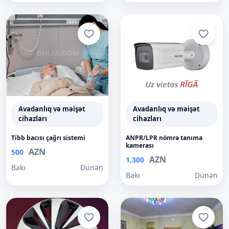
Avadanlıq və məişət
Avadanlıq və məişət
cihazları
cihazları
Tibb bacısı çağrı sistemi
ANPR/LPR nömrə tanıma
kamerası
AZN
500
AZN
1,300
Bakı
Dünən
Bakı
Dünən