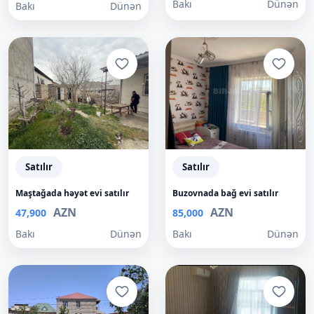
Bakı
Dünən
Bakı
Dünən
Satılır
Satılır
Maştağada həyət evi satılır
Buzovnada bağ evi satılır
AZN
AZN
47,900
85,000
Bakı
Dünən
Bakı
Dünən