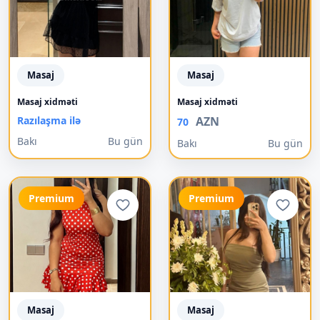
Masaj
Masaj
Masaj xidməti
Masaj xidməti
Razılaşma ilə
AZN
70
Bakı
Bu gün
Bakı
Bu gün
Premium
Premium
Masaj
Masaj