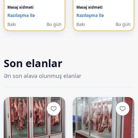
Masaj xidməti
Masaj xidməti
Razılaşma ilə
Razılaşma ilə
Bakı
Bu gün
Bakı
Bu gün
Son elanlar
Ən son əlavə olunmuş elanlar