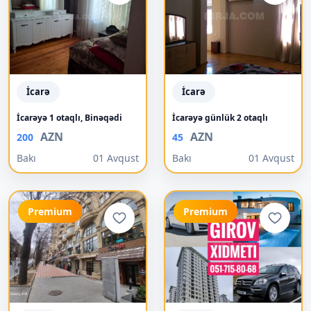
İcarə
İcarə
İcarəyə 1 otaqlı, Binəqədi
İcarəyə günlük 2 otaqlı
AZN
AZN
200
45
Bakı
01 Avqust
Bakı
01 Avqust
Premium
Premium