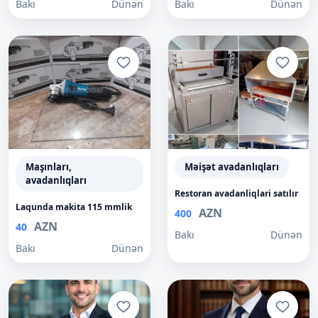
Bakı
Dünən
Bakı
Dünən
Maşınları,
Məişət avadanlıqları
avadanlıqları
Restoran avadanliqlari satılır
Laqunda makita 115 mmlik
AZN
400
AZN
40
Bakı
Dünən
Bakı
Dünən