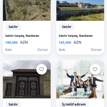
Satılır
Satılır
Satılır torpaq, Nardaran
Satılır torpaq, Nardaran
AZN
AZN
180,000
165,000
Bakı
Dünən
Bakı
Dünən
Satılır
İş təklif edirəm