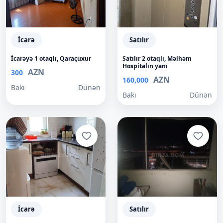
İcarə
Satılır
İcarəyə 1 otaqlı, Qaraçuxur
Satılır 2 otaqlı, Məlhəm
Hospitalın yanı
AZN
300
AZN
160,000
Bakı
Dünən
Bakı
Dünən
İcarə
Satılır