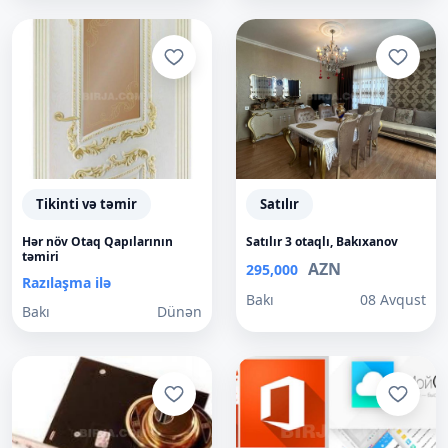
Tikinti və təmir
Satılır
Hər növ Otaq Qapılarının
Satılır 3 otaqlı, Bakıxanov
təmiri
AZN
295,000
Razılaşma ilə
Bakı
08 Avqust
Bakı
Dünən