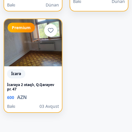
Bakı
Dünən
Bakı
Dünən
Premium
İcarə
İcarəyə 2 otaqlı, Q.Qarayev
pr. 47
AZN
600
Bakı
03 Avqust