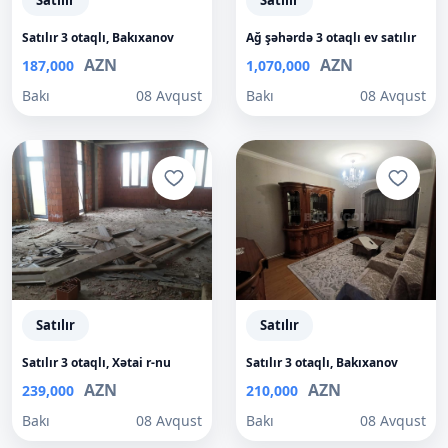
Satılır
Satılır
Satılır 3 otaqlı, Bakıxanov
Ağ şəhərdə 3 otaqlı ev satılır
AZN
AZN
187,000
1,070,000
Bakı
08 Avqust
Bakı
08 Avqust
Satılır
Satılır
Satılır 3 otaqlı, Xətai r-nu
Satılır 3 otaqlı, Bakıxanov
AZN
AZN
239,000
210,000
Bakı
08 Avqust
Bakı
08 Avqust