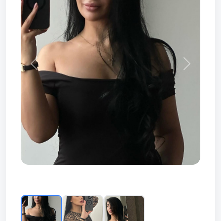
Prev
Next