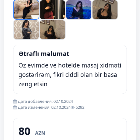
Ətraflı məlumat
Oz evimde ve hotelde masaj xidməti
gostərirəm, fikri ciddi olan bir basa
zeng etsin
Дата добавления: 02.10.2024
Дата изменения: 02.10.2024
5292
80
AZN