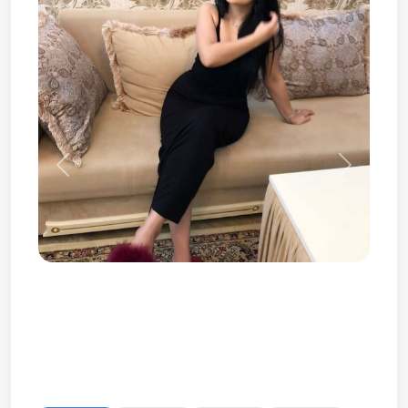
Prev
Next