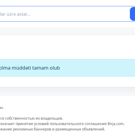
ə olma müddəti tamam olub
ы.
тся собственностью их владельцев.
значает принятие условий пользовательского соглашения Birja.com.
ержание рекламных баннеров и размещенных объявлений.