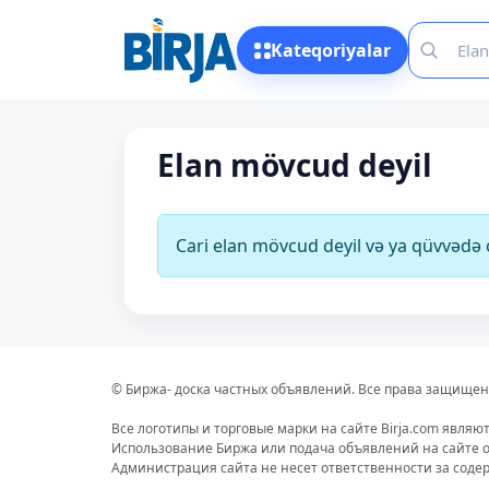
Kateqoriyalar
Elan mövcud deyil
Cari elan mövcud deyil və ya qüvvəd
© Биржа- доска частных объявлений. Все права защищен
Все логотипы и торговые марки на сайте Birja.com являю
Использование Биржа или подача объявлений на сайте о
Администрация сайта не несет ответственности за сод