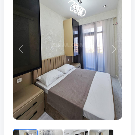
Prev
Next