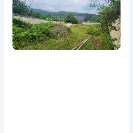
Prev
Next